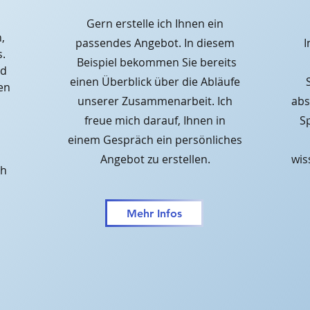
Gern erstelle ich Ihnen ein
,
passendes Angebot. In diesem
I
.
Beispiel
bekommen Sie bereits
nd
einen Überblick über die Abläufe
en
unserer Zusammenarbeit. Ich
abs
freue mich darauf, Ihnen in
S
einem Gespräch ein persönliches
Angebot zu
erstellen.
wis
ch
Mehr Infos