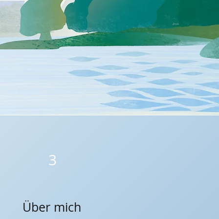
3
Über mich