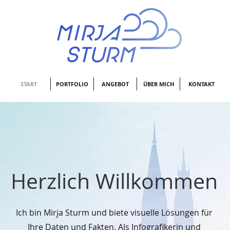
START
PORTFOLIO
ANGEBOT
ÜBER MICH
KONTAKT
Herzlich Willkommen
Ich bin Mirja Sturm und biete visuelle Lösungen für
Ihre Daten und Fakten. Als Infografikerin und