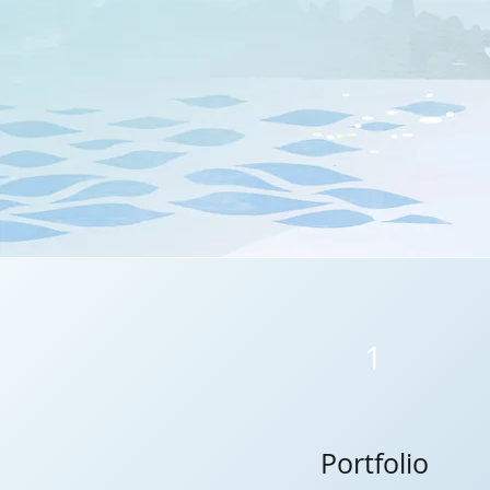
1
Portfolio