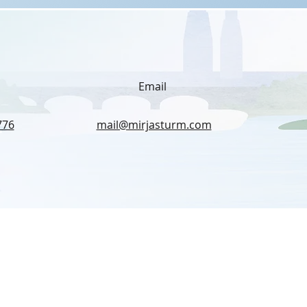
Email
776
mail@mirjasturm.com