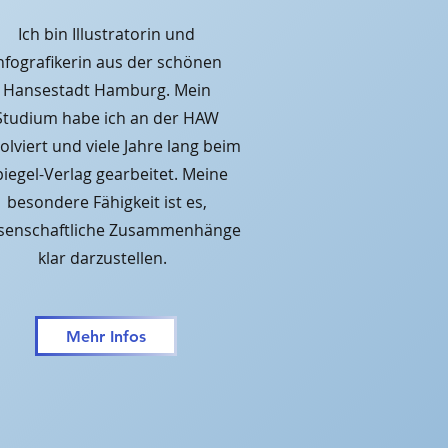
Ich bin Illustratorin und
nfografikerin aus der schönen
Hanse
stadt Ham
burg
. Mein
Studium habe ich an der HAW
olviert und viele Jahre lang beim
piegel-Verlag gearbeitet. Meine
besondere Fähigkeit ist es,
senschaftliche Zusammenhänge
klar darzustellen.
Mehr Infos